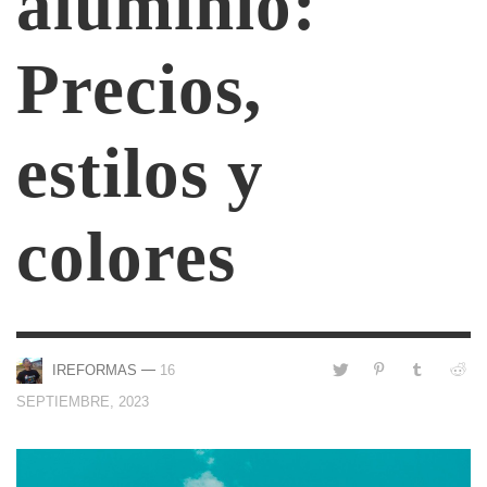
aluminio:
Precios,
estilos y
colores
—
IREFORMAS
16
SEPTIEMBRE, 2023