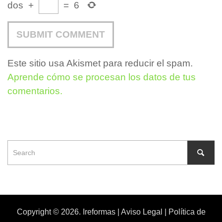
dos
+
=
6
Este sitio usa Akismet para reducir el spam.
Aprende cómo se procesan los datos de tus
comentarios.
Copyright © 2026. Ireformas |
Aviso Legal
|
Política de