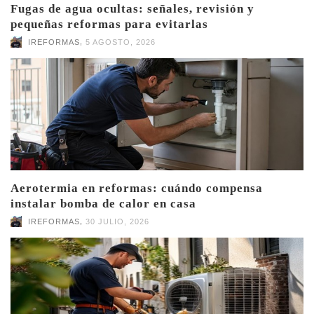
Fugas de agua ocultas: señales, revisión y
pequeñas reformas para evitarlas
,
IREFORMAS
5 AGOSTO, 2026
Aerotermia en reformas: cuándo compensa
instalar bomba de calor en casa
,
IREFORMAS
30 JULIO, 2026